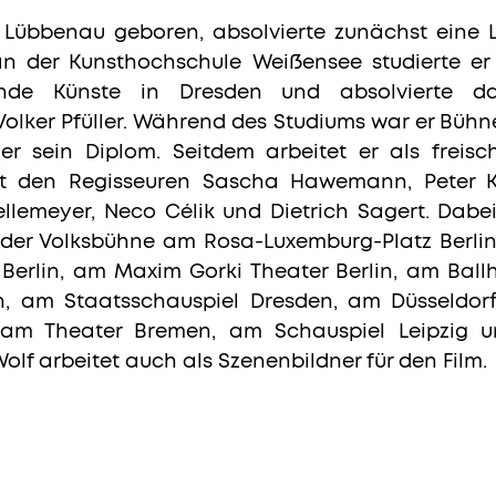
n Lübbenau geboren, absolvierte zunächst eine 
 der Kunsthochschule Weißensee studierte er
ende Künste in Dresden und absolvierte 
Volker Pfüller. Während des Studiums war er Bühn
 er sein Diplom. Seitdem arbeitet er als frei
it den Regisseuren Sascha Hawemann, Peter K
lemeyer, Neco Célik und Dietrich Sagert. Dabe
n der Volksbühne am Rosa-Luxemburg-Platz Berlin
Berlin, am Maxim Gorki Theater Berlin, am Bal
h, am Staatsschauspiel Dresden, am Düsseldor
 am Theater Bremen, am Schauspiel Leipzig u
olf arbeitet auch als Szenenbildner für den Film.