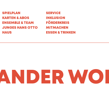
SPIELPLAN
SERVICE
KARTEN & ABOS
INKLUSION
ENSEMBLE & TEAM
FÖRDERKREIS
JUNGES HANS OTTO
MITMACHEN
HAUS
ESSEN & TRINKEN
ANDER WO