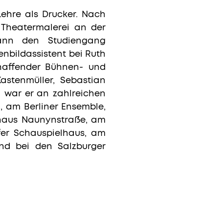
Lehre als Drucker. Nach
 Theatermalerei an der
dann den Studiengang
enbildassistent bei Ruth
schaffender Bühnen- und
astenmüller, Sebastian
i war er an zahlreichen
, am Berliner Ensemble,
lhaus Naunynstraße, am
fer Schauspielhaus, am
nd bei den Salzburger