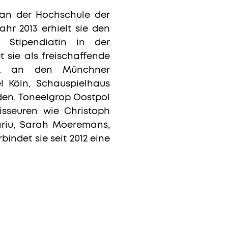
 an der Hochschule der
ahr 2013 erhielt sie den
e Stipendiatin in der
t sie als freischaffende
.a. an den Münchner
el Köln, Schauspielhaus
den, Toneelgrop Oostpol
sseuren wie Christoph
ariu, Sarah Moeremans,
indet sie seit 2012 eine