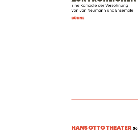
Eine Komödie der Versöhnung
von
Jan Neumann
und Ensemble
BÜHNE
HANS OTTO THEATER
Sc