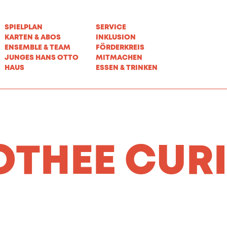
SPIELPLAN
SERVICE
KARTEN & ABOS
INKLUSION
ENSEMBLE & TEAM
FÖRDERKREIS
JUNGES HANS OTTO
MITMACHEN
HAUS
ESSEN & TRINKEN
THEE CUR