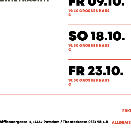
FR 09.10.
19:30 GROSSES HAUS
B
SO 18.10.
19:30 GROSSES HAUS
C
FR 23.10.
19:30 GROSSES HAUS
C
ERK
hiffbauergasse 11, 14467 Potsdam / Theaterkasse 0331 9811-8
ALLGEME