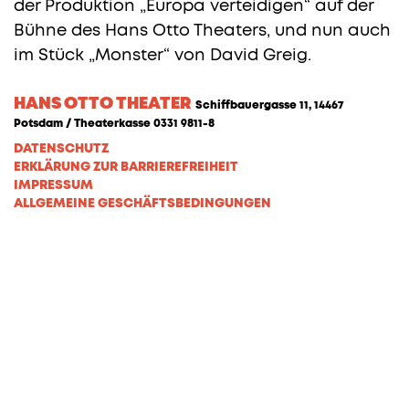
der Produktion „Europa verteidigen“ auf der
Bühne des Hans Otto Theaters, und nun auch
im Stück „Monster“ von David Greig.
HANS OTTO THEATER
Schiffbauergasse 11, 14467
Potsdam / Theaterkasse 0331 9811-8
DATENSCHUTZ
ERKLÄRUNG ZUR BARRIEREFREIHEIT
IMPRESSUM
ALLGEMEINE GESCHÄFTSBEDINGUNGEN