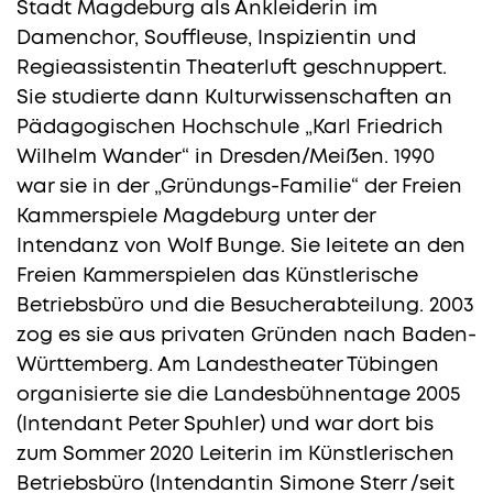
Stadt Magdeburg als Ankleiderin im
Damenchor, Souffleuse, Inspizientin und
Regieassistentin Theaterluft geschnuppert.
Sie studierte dann Kulturwissenschaften an
Pädagogischen Hochschule „Karl Friedrich
Wilhelm Wander“ in Dresden/Meißen. 1990
war sie in der „Gründungs-Familie“ der Freien
Kammerspiele Magdeburg unter der
Intendanz von Wolf Bunge. Sie leitete an den
Freien Kammerspielen das Künstlerische
Betriebsbüro und die Besucherabteilung. 2003
zog es sie aus privaten Gründen nach Baden-
Württemberg. Am Landestheater Tübingen
organisierte sie die Landesbühnentage 2005
(Intendant Peter Spuhler) und war dort bis
zum Sommer 2020 Leiterin im Künstlerischen
Betriebsbüro (Intendantin Simone Sterr /seit