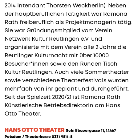
2014 Intendant Thorsten Weckherlin). Neben
der hauptberuflichen Tätigkeit war Ramona
Rath freiberuflich als Projektmanagerin tätig.
Sie war Gründungsmitglied vom Verein
Netzwerk Kultur Reutlingen e.V. und
organisierte mit dem Verein alle 2 Jahre die
Reutlinger Kulturnacht mit über 10000
Besucher*innen sowie den Runden Tisch
Kultur Reutlingen. Auch viele Sommertheater
sowie verschiedene Theaterfestivals wurden
mehrfach von ihr geplant und durchgeführt.
Seit der Spielzeit 2020/21 ist Ramona Rath
Künstlerische Betriebsdirektorin am Hans
Otto Theater.
HANS OTTO THEATER
Schiffbauergasse 11, 14467
Potsdam / Theaterkasse 0331 9811-8