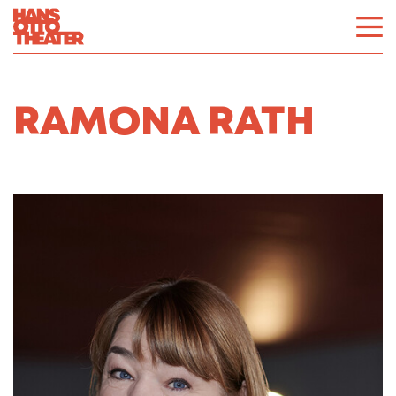
RAMONA RATH