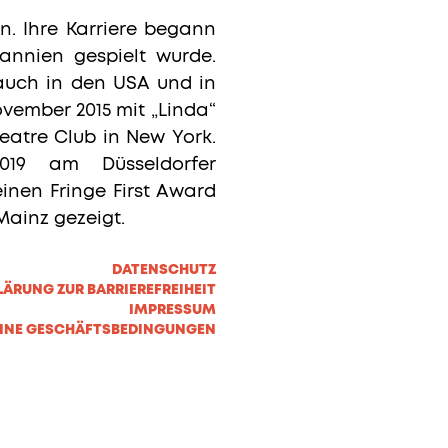
n. Ihre Karriere begann
annien gespielt wurde.
 auch in den USA und in
vember 2015 mit „Linda“
atre Club in New York.
019 am Düsseldorfer
inen Fringe First Award
ainz gezeigt.
DATENSCHUTZ
LÄRUNG ZUR BARRIEREFREIHEIT
IMPRESSUM
INE GESCHÄFTSBEDINGUNGEN