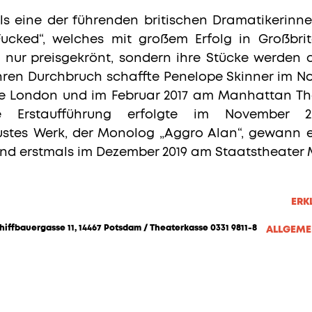
als eine der führenden britischen Dramatikerinne
ucked“, welches mit großem Erfolg in Großbrit
ht nur preisgekrönt, sondern ihre Stücke werden
Ihren Durchbruch schaffte Penelope Skinner im No
e London und im Februar 2017 am Manhattan The
ge Erstaufführung erfolgte im November 2
ustes Werk, der Monolog „Aggro Alan“, gewann e
nd erstmals im Dezember 2019 am Staatstheater M
ERK
hiffbauergasse 11, 14467 Potsdam / Theaterkasse 0331 9811-8
ALLGEME