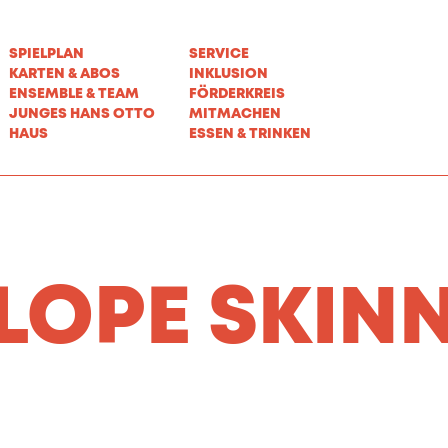
SPIELPLAN
SERVICE
KARTEN & ABOS
INKLUSION
ENSEMBLE & TEAM
FÖRDERKREIS
JUNGES HANS OTTO
MITMACHEN
HAUS
ESSEN & TRINKEN
LOPE SKIN