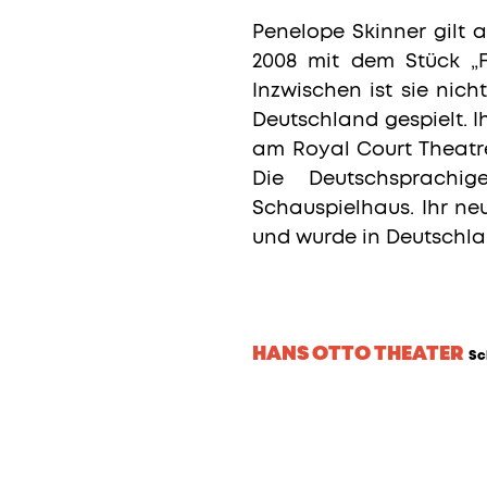
Penelope Skinner gilt 
2008 mit dem Stück „F
Inzwischen ist sie nic
Deutschland gespielt. 
am Royal Court Theatr
Die Deutschsprachi
Schauspielhaus. Ihr ne
und wurde in Deutschla
HANS OTTO THEATER
Sc