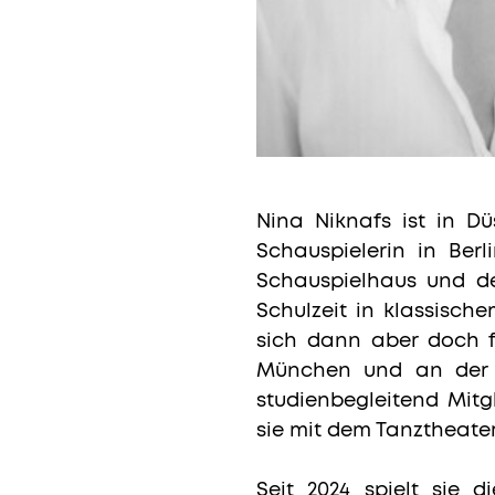
Nina Niknafs ist in Dü
Schauspielerin in Ber
Schauspielhaus und d
Schulzeit in klassisch
sich dann aber doch fü
München und an der S
studienbegleitend Mit
sie mit dem Tanztheater
Seit 2024 spielt sie 