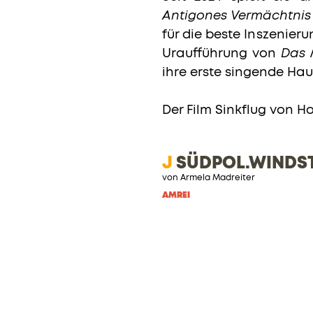
Antigones Vermächtnis
für die beste Inszenie
Uraufführung von
Das
ihre erste singende Haup
Der Film Sinkflug von 
J
SÜDPOL.WINDST
von Armela Madreiter
AMREI