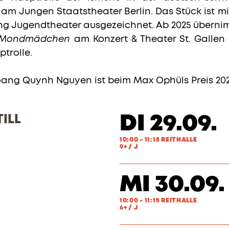
am Jungen Staatstheater Berlin. Das Stück ist mi
rung Jugendtheater ausgezeichnet. Ab 2025 überni
 Mondmädchen
am Konzert & Theater St. Gallen
trolle.
Hoang Quynh Nguyen ist beim Max Ophüls Preis 202
DI 29.09.
ILL
10:00 - 11:15 REITHALLE
9+ / J
MI 30.09.
10:00 - 11:15 REITHALLE
6+ / J