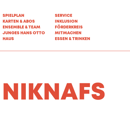
SPIELPLAN
SERVICE
KARTEN & ABOS
INKLUSION
ENSEMBLE & TEAM
FÖRDERKREIS
JUNGES HANS OTTO
MITMACHEN
HAUS
ESSEN & TRINKEN
 NIKNAFS