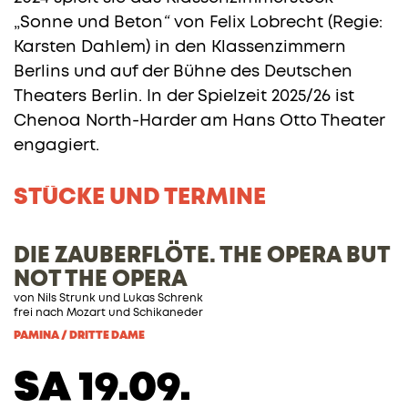
„Sonne und Beton
“
von Felix Lobrecht (Regie:
Karsten Dahlem) in den Klassenzimmern
Berlins und auf der Bühne des Deutschen
Theaters Berlin. In der Spielzeit 2025/26 ist
Chenoa North-Harder am Hans Otto Theater
engagiert.
STÜCKE UND TERMINE
DIE ZAUBERFLÖTE. THE OPERA BUT
NOT THE OPERA
von
Nils Strunk
und
Lukas Schrenk
frei nach
Mozart
und
Schikaneder
PAMINA / DRITTE DAME
SA 19.09.