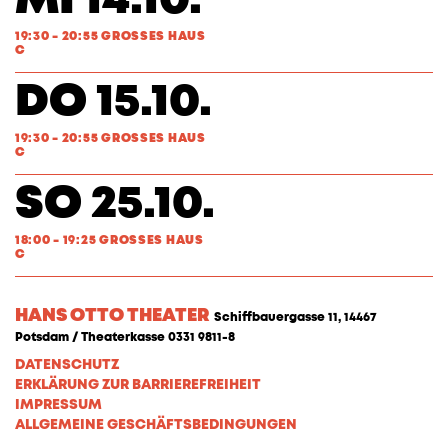
MI 14.10.
19:30 - 20:55 GROSSES HAUS
C
DO 15.10.
19:30 - 20:55 GROSSES HAUS
C
SO 25.10.
18:00 - 19:25 GROSSES HAUS
C
HANS OTTO THEATER
Schiffbauergasse 11, 14467
Potsdam / Theaterkasse 0331 9811-8
DATENSCHUTZ
ERKLÄRUNG ZUR BARRIEREFREIHEIT
IMPRESSUM
ALLGEMEINE GESCHÄFTSBEDINGUNGEN