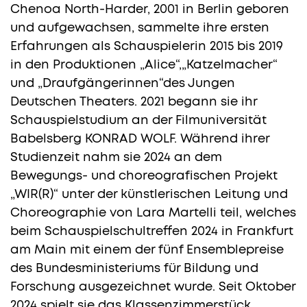
Chenoa North-Harder, 2001 in Berlin geboren
und aufgewachsen, sammelte ihre ersten
Erfahrungen als Schauspielerin 2015 bis 2019
in den Produktionen „Alice“,„Katzelmacher“
und „Draufgängerinnen“des Jungen
Deutschen Theaters. 2021 begann sie ihr
Schauspielstudium an der Filmuniversität
Babelsberg KONRAD WOLF. Während ihrer
Studienzeit nahm sie 2024 an dem
Bewegungs- und choreografischen Projekt
„WIR(R)“ unter der künstlerischen Leitung und
Choreographie von Lara Martelli teil, welches
beim Schauspielschultreffen 2024 in Frankfurt
am Main mit einem der fünf Ensemblepreise
des Bundesministeriums für Bildung und
Forschung ausgezeichnet wurde. Seit Oktober
2024 spielt sie das Klassenzimmerstück