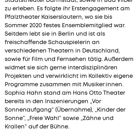
Staatstheater Darmstadt, sowie in Bad Vilbel
zu erleben. Es folgte ihr Erstengagement am
Pfalztheater Kaiserslautern, wo sie bis
Sommer 2020 festes Ensemblemitglied war.
Seitdem lebt sie in Berlin und ist als
freischaffende Schauspielerin an
verschiedenen Theatern in Deutschland,
sowie für Film und Fernsehen tätig. Außerdem
widmet sie sich gerne interdisziplinären
Projekten und verwirklicht im Kollektiv eigene
Programme zusammen mit Musiker:innen.
Sophia Hahn stand am Hans Otto Theater
bereits in den Inszenierungen „Vor
Sonnenaufgang“ (Übernahme), „Kinder der
Sonne“, „Freie Wahl“ sowie „Zähne und
Krallen“ auf der Bühne.