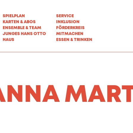
SPIELPLAN
SERVICE
KARTEN & ABOS
INKLUSION
ENSEMBLE & TEAM
FÖRDERKREIS
JUNGES HANS OTTO
MITMACHEN
HAUS
ESSEN & TRINKEN
ANNA MART