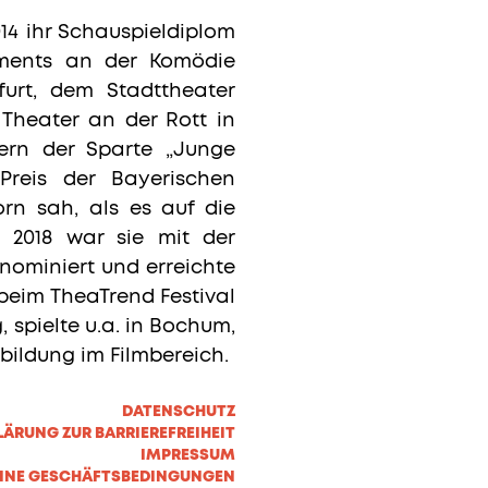
4 ihr Schauspieldiplom
ements an der Komödie
furt, dem Stadttheater
Theater an der Rott in
ern der Sparte „Junge
-Preis der Bayerischen
rn sah, als es auf die
 2018 war sie mit der
 nominiert und erreichte
 beim TheaTrend Festival
, spielte u.a. in Bochum,
rbildung im Filmbereich.
DATENSCHUTZ
LÄRUNG ZUR BARRIEREFREIHEIT
IMPRESSUM
INE GESCHÄFTSBEDINGUNGEN