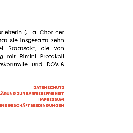
leiterin (u. a. Chor der
 hat sie insgesamt zehn
el Staatsakt, die von
ig mit Rimini Protokoll
skontrolle“ und „DO’s &
DATENSCHUTZ
LÄRUNG ZUR BARRIEREFREIHEIT
IMPRESSUM
INE GESCHÄFTSBEDINGUNGEN