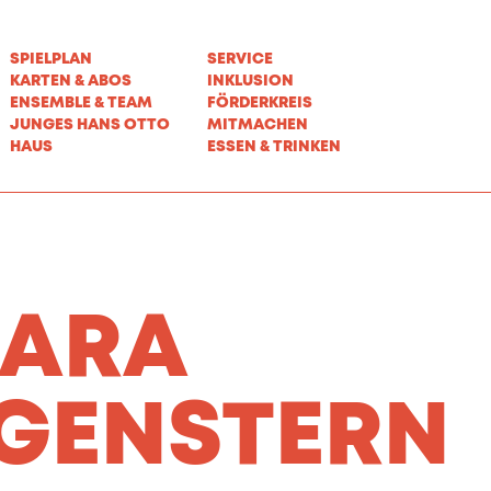
SPIELPLAN
SERVICE
KARTEN & ABOS
INKLUSION
ENSEMBLE & TEAM
FÖRDERKREIS
JUNGES HANS OTTO
MITMACHEN
HAUS
ESSEN & TRINKEN
BARA
GENSTERN