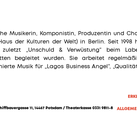
che Musikerin, Komponistin, Produzentin und Chor
aus der Kulturen der Welt) in Berlin. Seit 1998
ht, zuletzt „Unschuld & Verwüstung“ beim Lab
itten begleitet wurden. Sie arbeitet regelmäß
te Musik für „Lagos Business Angel“, „Qualität
ERK
hiffbauergasse 11, 14467 Potsdam / Theaterkasse 0331 9811-8
ALLGEME