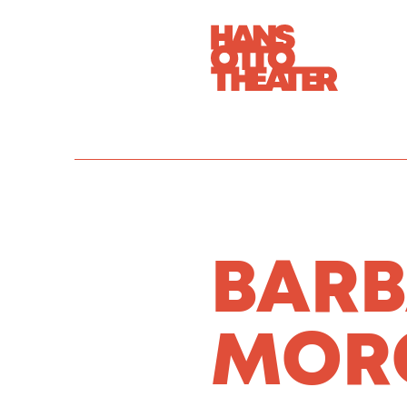
BAR
MOR