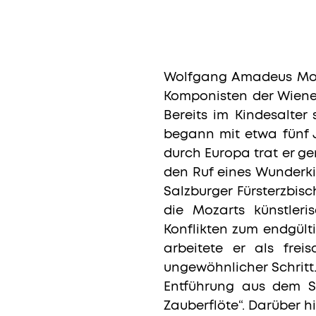
Wolfgang Amadeus Mozar
Komponisten der Wiener
Bereits im Kindesalter
begann mit etwa fünf 
durch Europa trat er g
den Ruf eines Wunderki
Salzburger Fürsterzbisc
die Mozarts künstleri
Konflikten zum endgülti
arbeitete er als frei
ungewöhnlicher Schritt
Entführung aus dem Ser
Zauberflöte“. Darüber 