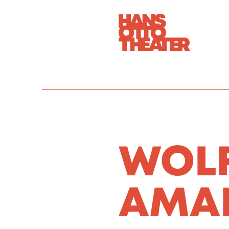
WOL
AMA