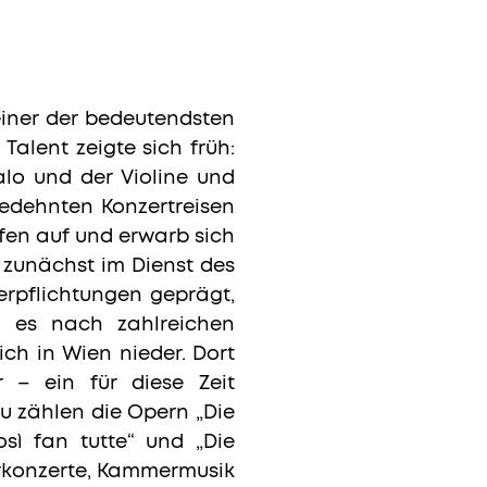
einer der bedeutendsten
alent zeigte sich früh:
alo und der Violine und
edehnten Konzertreisen
fen auf und erwarb sich
 zunächst im Dienst des
Verpflichtungen geprägt,
am es nach zahlreichen
ich in Wien nieder. Dort
r – ein für diese Zeit
u zählen die Opern „Die
osì fan tutte“ und „Die
erkonzerte, Kammermusik