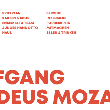
SPIELPLAN
SERVICE
KARTEN & ABOS
INKLUSION
ENSEMBLE & TEAM
FÖRDERKREIS
JUNGES HANS OTTO
MITMACHEN
HAUS
ESSEN & TRINKEN
FGANG
DEUS MOZ