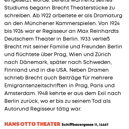
eingesetzt wurde. Bereits während seines
Studiums begann Brecht Theaterstücke zu
schreiben. Ab 1922 arbeitete er als Dramaturg
an den Münchener Kammerspielen. Von 1924
bis 1926 war er Regisseur an Max Reinhardts
Deutschem Theater in Berlin. 1933 verließ
Brecht mit seiner Familie und Freunden Berlin
und flüchtete über Prag, Wien und Zürich
nach Dänemark, später nach Schweden,
Finnland und in die USA. Neben Dramen
schrieb Brecht auch Beiträge für mehrere
Emigrantenzeitschriften in Prag, Paris und
Amsterdam. 1948 kehrte er aus dem Exil nach
Berlin zurück, wo er bis zu seinem Tod als
Autorund Regisseur tätig war.
HANS OTTO THEATER
Schiffbauergasse 11, 14467