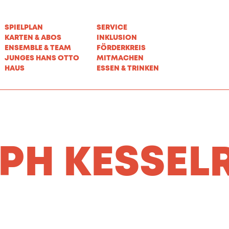
SPIELPLAN
SERVICE
KARTEN & ABOS
INKLUSION
ENSEMBLE & TEAM
FÖRDERKREIS
JUNGES HANS OTTO
MITMACHEN
HAUS
ESSEN & TRINKEN
PH KESSEL