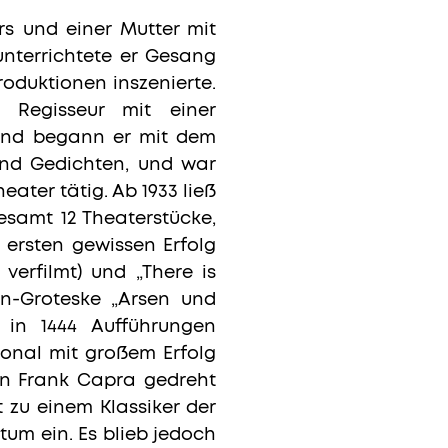
s und einer Mutter mit
unterrichtete er Gesang
oduktionen inszenierte.
 Regisseur mit einer
ßend begann er mit dem
 und Gedichten, und war
eater tätig. Ab 1933 ließ
gesamt 12 Theaterstücke,
ersten gewissen Erfolg
verfilmt) und „There is
en-Groteske „Arsen und
 in 1444 Aufführungen
ional mit großem Erfolg
von Frank Capra gedreht
t zu einem Klassiker der
um ein. Es blieb jedoch