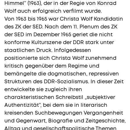
Himmel“ (1963), der in der Regie von Konrad
Wolf auch erfolgreich verfilmt wurde.
Von 1963 bis 1965 war Christa Wolf Kandidatin
des ZK der SED. Nach dem 11. Plenum des ZK
der SED im Dezember 1965 geriet die nicht
konforme Kulturszene der DDR stark unter
staatlichen Druck. Infolgedessen
positionierte sich Christa Wolf zunehmend
kritisch gegenüber dem Regime und
bemängelte die dogmatischen, repressiven
Strukturen des DDR-Sozialismus. In dieser Zeit
entwickelte sie zugleich ihren
charakteristischen Schreibstil „subjektiver
Authentizität“, bei dem sie in literarisch
kreisenden Suchbewegungen Vergangenheit
und Gegenwart, Biografie und Zeitgeschichte,
Alltag und gesellschaftspolitische Themen