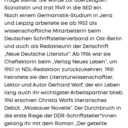
Frage stellte. Sie wurde zur überzeugten
Sozialistin und trat 1949 in die SED ein.
Nach einem Germanistik-Studium in Jena
und Leipzig arbeitete sie ab 1953 als
wissenschaftliche Mitarbeiterin beim
Deutschen Schriftstellerverband in Ost-Berlin
und auch als Redakteurin der Zeitschrift
„Neue Deutsche Literatur“. Ab 1956 war sie
Cheflektorin beim „Verlag Neues Leben“, um
1957 in NDL-Redaktion zurückzukehren. 1951
heiratete sie den Literaturwissenschaftler,
Lektor und Autor Gerhard Wolf, der ein Leben
lang auch ihr wichtigster Arbeitspartner blieb.
1961 erschien Christa Wolfs literarisches
Debüt: „Moskauer Novelle“. Der Durchbruch in
die erste Riege der DDR-Schriftsteller*innen
gelang ihr mit dem Roman „Der geteilte